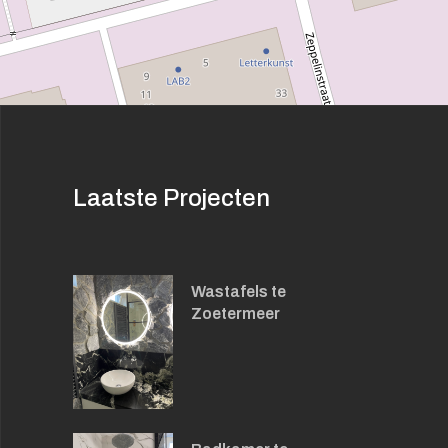
Laatste Projecten
Wastafels te
Zoetermeer