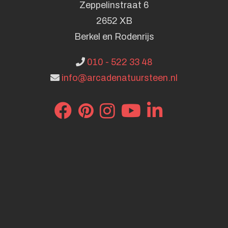
Zeppelinstraat 6
2652 XB
Berkel en Rodenrijs
010 - 522 33 48
info@arcadenatuursteen.nl