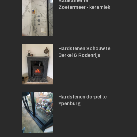
Badkamer te
Zoetermeer - keramiek
Hardstenen Schouw te
Berkel & Rodenrijs
Hardstenen dorpel te
Ypenburg