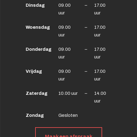
Dinsdag
09.00
–
17.00
uur
uur
Woensdag
09.00
–
17.00
uur
uur
Donderdag
09.00
–
17.00
uur
uur
Vrijdag
09.00
–
17.00
uur
uur
Zaterdag
10.00 uur
–
14.00
uur
Zondag
Gesloten
Maak een afspraak